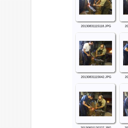
20130831115118.JPG
2
20130831115642.JPG
2
20130831120227.JPG
20