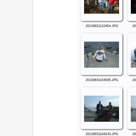
20130831122454.JPG
20
20130831154935.JPG
20
20130831164243.JPG
20