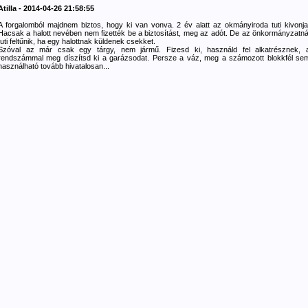
Atilla - 2014-04-26 21:58:55
A forgalomból majdnem biztos, hogy ki van vonva. 2 év alatt az okmányiroda tuti kivonja
Hacsak a halott nevében nem fizették be a biztosítást, meg az adót. De az önkormányzatná
tuti feltűnik, ha egy halottnak küldenek csekket.
Szóval az már csak egy tárgy, nem jármű. Fizesd ki, használd fel alkatrésznek, 
rendszámmal meg díszítsd ki a garázsodat. Persze a váz, meg a számozott blokkfél se
használható tovább hivatalosan...