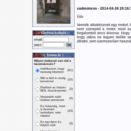
vadmotoros - 2014-04-26 20:16:
Üdv
Vennék alkatrésznek egy motort. A
nem szerepelt a motor, most a
:: Címlista belépés ::
forgalomból sincs kivonva. Hogy 
hogy utána ne legyen belőle 
email:
átíratni, sem üzemszerűen haszná
pass:
:: Szavazás ::
Milyen hatással van rád a
benzináresés?
Imádkozom, hogy
(61)
tavaszig kitartson
Már a kád is csurig
(10)
benzinnel
Eladtam az összes
(2)
MOL részvényemet
Hosszabb nyári
(4)
túrákat szervezek
Ez hülyeség, most
is 5ezerért
(33)
tankoltam, mint
máskor
Ez egy ilyen év,
(3)
folyton esik