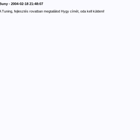
Buny - 2004-02-18 21:48:07
A Tuning, fejlesztés rovatban megtalálod Hygy címét, oda kell küldeni!