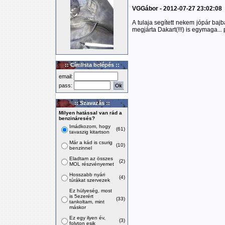
VGGábor - 2012-07-27 23:02:08
A tulaja segített nekem jópár baj
megjárta Dakart(!!!) is egymaga... 
:: Címlista belépés ::
email:
pass:
:: Szavazás ::
Milyen hatással van rád a
benzináresés?
Imádkozom, hogy
(61)
tavaszig kitartson
Már a kád is csurig
(10)
benzinnel
Eladtam az összes
(2)
MOL részvényemet
Hosszabb nyári
(4)
túrákat szervezek
Ez hülyeség, most
is 5ezerért
(33)
tankoltam, mint
máskor
Ez egy ilyen év,
(3)
folyton esik