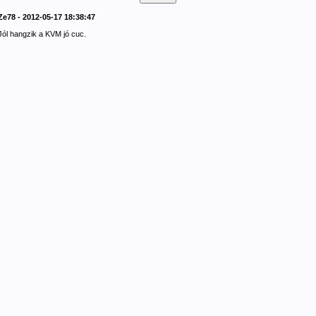
Ze78 - 2012-05-17 18:38:47
Jól hangzik a KVM jó cuc.