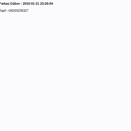
Farkas Gábor - 2010-01-21 23:26:54
Tapír +36203236327