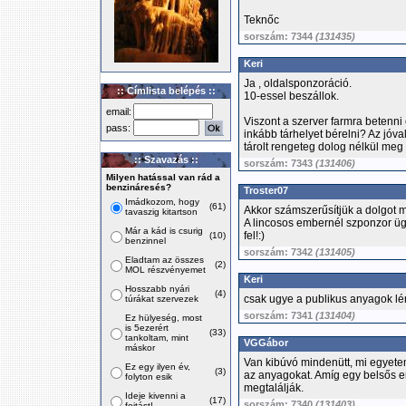
Teknőc
sorszám: 7344
(131435)
Keri
Ja , oldalsponzoráció.
:: Címlista belépés ::
10-essel beszállok.
email:
Viszont a szerver farmra betenn
pass:
inkább tárhelyet bérelni? Az jóv
tárolt rengeteg dolog nélkül me
:: Szavazás ::
sorszám: 7343
(131406)
Milyen hatással van rád a
benzináresés?
Troster07
Imádkozom, hogy
(61)
Akkor számszerűsítjük a dolgot m
tavaszig kitartson
A lincosos embernél szponzor üg
Már a kád is csurig
fel!:)
(10)
benzinnel
sorszám: 7342
(131405)
Eladtam az összes
(2)
MOL részvényemet
Keri
Hosszabb nyári
(4)
csak ugye a publikus anyagok lé
túrákat szervezek
sorszám: 7341
(131404)
Ez hülyeség, most
is 5ezerért
(33)
tankoltam, mint
VGGábor
máskor
Van kibúvó mindenütt, mi egyetem
Ez egy ilyen év,
(3)
az anyagokat. Amíg egy belsős e
folyton esik
megtalálják.
Ideje kivenni a
(17)
sorszám: 7340
(131403)
fojtást!